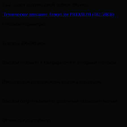
3 м2 / л при толщине сухой плёнки 200 мкм.
Техническое описание ArmorLine PREMIUM (482.58KB)
Основные параметры:
Толщина 100-380 мкм
Высокая стойкость к ультрафиолету и погодным условиям
Превосходное сопротивление ударам и царапинам
Высокая сопротивляемость различным топливам и маслам
Отличная водостойкость