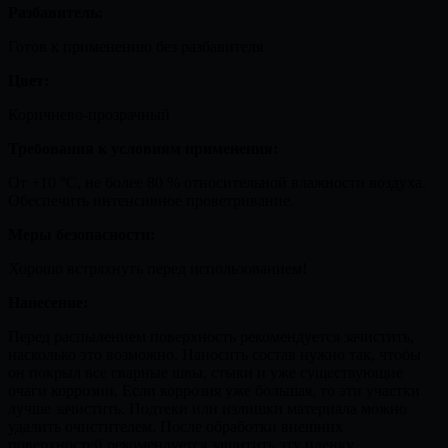
Разбавитель:
Готов к применению без разбавителя
Цвет:
Коричнево-прозрачный
Требования к условиям применения:
От +10 °C, не более 80 % относительной влажности воздуха.
Обеспечить интенсивное проветривание.
Меры безопасности:
Хорошо встряхнуть перед использованием!
Нанесение:
Перед распылением поверхность рекомендуется зачистить,
насколько это возможно. Наносить состав нужно так, чтобы
он покрыл все сварные швы, стыки и уже существующие
очаги коррозии. Если коррозия уже большая, то эти участки
лучше зачистить. Подтеки или излишки материала можно
удалить очистителем. После обработки внешних
поверхностей рекомендуется защитить эту пленку