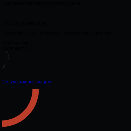
Лодочные палубы и их составляющие
+
Области применения:
Въездные рампы, платформы эвакуаторов и прицепов
Отвердитель
компонент B
Получить консультацию