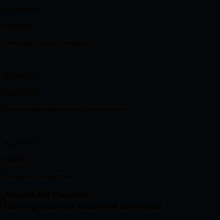
ArmorLine
Premium
Полиуретановое покрытие
ArmorLine
Protex-IN
Антикоррозийное защитное покрытие
ArmorLine
Protex-ON
Защитное покрытие
ArmorLine Premium
Полиуретановое защитное покрытие