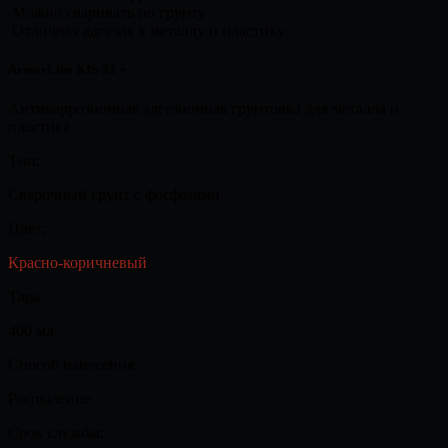
Можно сваривать по грунту
Отличная адгезия к металлу и пластику
ArmorLine KIS-33 +
Антикоррозионная адгезионная грунтовка для металла и
пластика
Тип:
Сварочный грунт с фосфатами
Цвет:
Красно-коричневый
Тара:
400 мл
Способ нанесения:
Распыление
Срок службы: